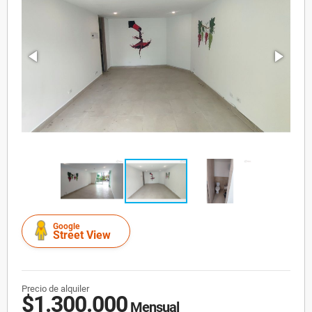
Google
Street View
Precio de alquiler
$1.300.000
Mensual