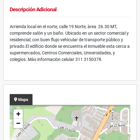
Descripción Adicional
Arrienda local en el norte, calle 19 Norte, àrea 26.30 MT,
comprende salòn y un baño. Ubicado en un sector comercial y
residencial; con buen flujo vehìcular de transporte pùblico y
privado.El edificio donde se encuentra el inmueble esta cerca a
supermercados, Centros Comerciales, Universidades, y
colegios. Màs informaciòn celular 311 3150378.
Mapa
+
−