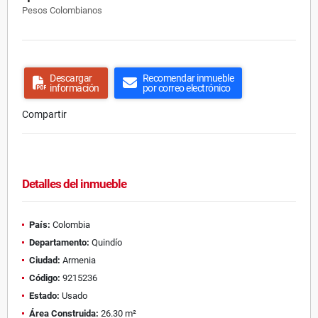
Pesos Colombianos
Descargar
Recomendar inmueble
información
por correo electrónico
Compartir
Detalles del inmueble
País:
Colombia
Departamento:
Quindío
Ciudad:
Armenia
Código:
9215236
Estado:
Usado
Área Construida:
26.30 m²