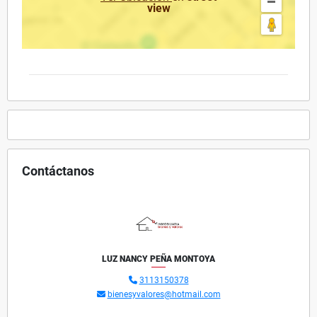
view
Contáctanos
LUZ NANCY PEÑA MONTOYA
3113150378
bienesyvalores@hotmail.com