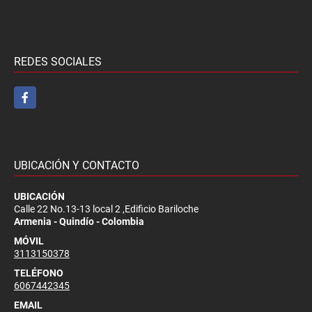
REDES SOCIALES
Facebook
UBICACIÓN Y CONTACTO
UBICACIÓN
Calle 22 No.13-13 local 2 ,Edificio Bariloche
Armenia - Quindío - Colombia
MÓVIL
3113150378
TELÉFONO
6067442345
EMAIL