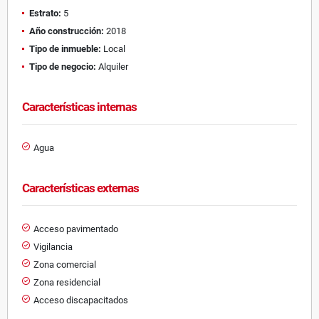
Estrato:
5
Año construcción:
2018
Tipo de inmueble:
Local
Tipo de negocio:
Alquiler
Características internas
Agua
Características externas
Acceso pavimentado
Vigilancia
Zona comercial
Zona residencial
Acceso discapacitados