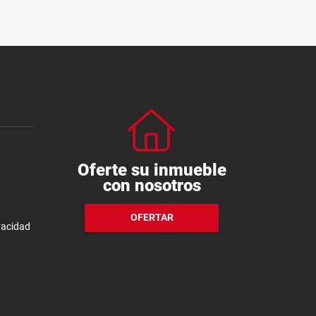
Oferte su inmueble
con nosotros
OFERTAR
ivacidad