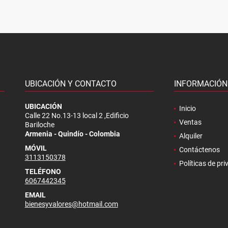
UBICACIÓN Y CONTACTO
INFORMACIÓN
UBICACIÓN
Inicio
Calle 22 No.13-13 local 2 ,Edificio
Ventas
Bariloche
Armenia - Quindío - Colombia
Alquiler
MÓVIL
Contáctenos
3113150378
Políticas de pr
TELÉFONO
6067442345
EMAIL
bienesyvalores@hotmail.com